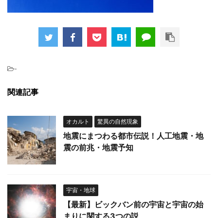
-
関連記事
オカルト
驚異の自然現象
地震にまつわる都市伝説！人工地震・地
震の前兆・地震予知
宇宙・地球
【最新】ビックバン前の宇宙と宇宙の始
まりに関する3つの説