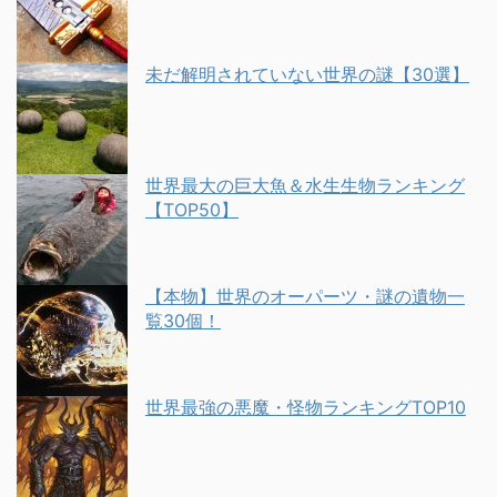
未だ解明されていない世界の謎【30選】
世界最大の巨大魚＆水生生物ランキング
【TOP50】
【本物】世界のオーパーツ・謎の遺物一
覧30個！
世界最強の悪魔・怪物ランキングTOP10