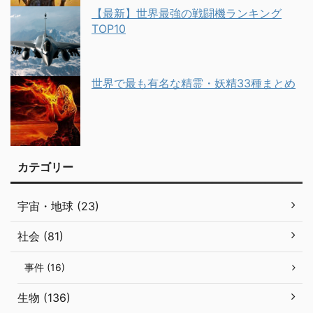
【最新】世界最強の戦闘機ランキング
TOP10
世界で最も有名な精霊・妖精33種まとめ
カテゴリー
宇宙・地球 (23)
社会 (81)
事件 (16)
生物 (136)