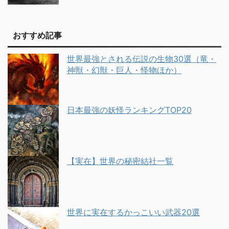
おすすめ記事
世界最強とされる伝説の生物30選（竜・
神獣・幻獣・巨人・怪物ほか）
日本最強の妖怪ランキングTOP20
【実在】世界の秘密結社一覧
世界に実在するかっこいい武器20選