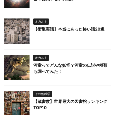
オカルト
【衝撃実話】本当にあった怖い話20選
オカルト
河童ってどんな妖怪？河童の伝説や種類
も調べてみた！
その他雑学
【蔵書数】世界最大の図書館ランキング
TOP10