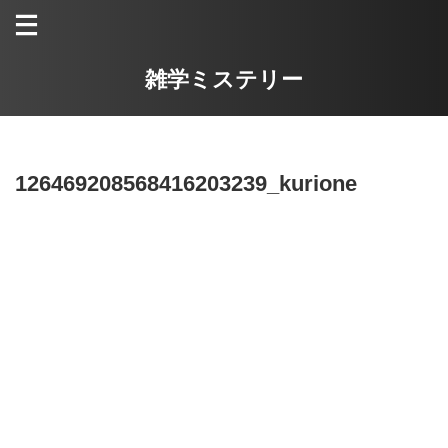
雑学ミステリー
126469208568416203239_kurione