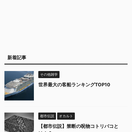
新着記事
その他雑学
世界最大の客船ランキングTOP10
都市伝説
オカルト
【都市伝説】禁断の呪物コトリバコと