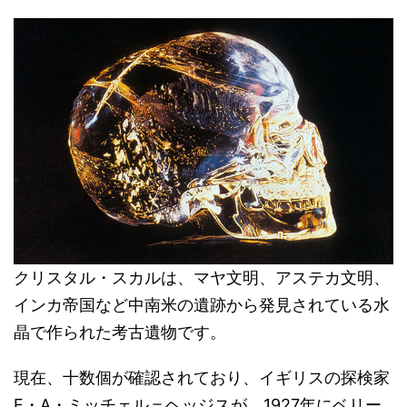
クリスタル・スカルは、マヤ文明、アステカ文明、
インカ帝国など中南米の遺跡から発見されている水
晶で作られた考古遺物です。
現在、十数個が確認されており、イギリスの探検家
F・A・ミッチェル＝ヘッジスが、1927年にベリー