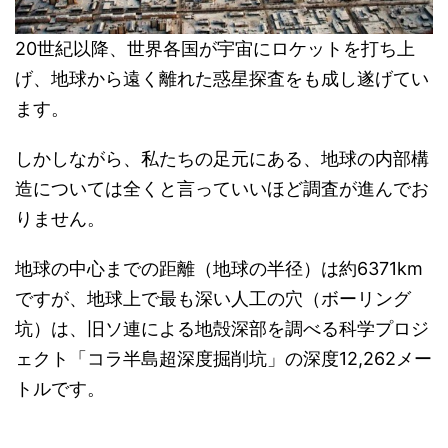
20世紀以降、世界各国が宇宙にロケットを打ち上
げ、地球から遠く離れた惑星探査をも成し遂げてい
ます。
しかしながら、私たちの足元にある、地球の内部構
造については全くと言っていいほど調査が進んでお
りません。
地球の中心までの距離（地球の半径）は約6371km
ですが、地球上で最も深い人工の穴（ボーリング
坑）は、旧ソ連による地殻深部を調べる科学プロジ
ェクト「コラ半島超深度掘削坑」の深度12,262メー
トルです。