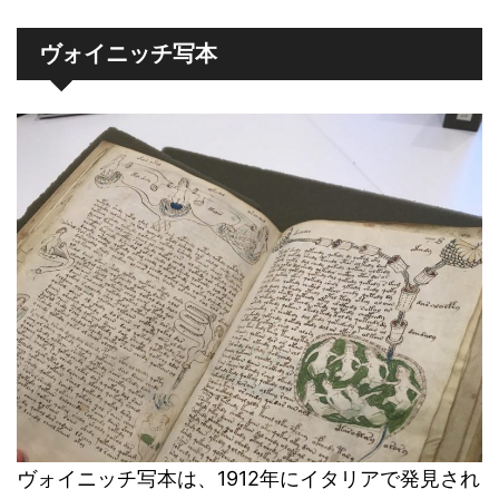
ヴォイニッチ写本
ヴォイニッチ写本は、1912年にイタリアで発見され