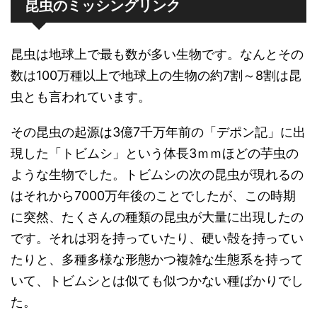
昆虫のミッシングリンク
昆虫は地球上で最も数が多い生物です。なんとその
数は100万種以上で地球上の生物の約7割～8割は昆
虫とも言われています。
その昆虫の起源は3億7千万年前の「デポン記」に出
現した「トビムシ」という体長3ｍｍほどの芋虫の
ような生物でした。トビムシの次の昆虫が現れるの
はそれから7000万年後のことでしたが、この時期
に突然、たくさんの種類の昆虫が大量に出現したの
です。それは羽を持っていたり、硬い殻を持ってい
たりと、多種多様な形態かつ複雑な生態系を持って
いて、トビムシとは似ても似つかない種ばかりでし
た。