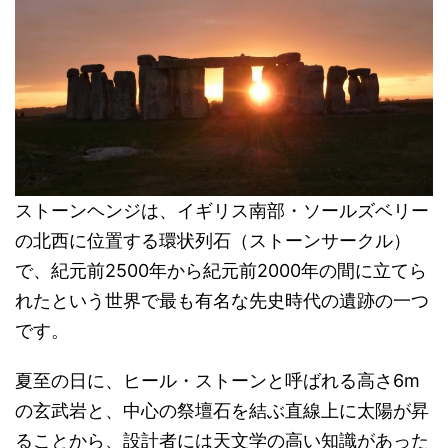
ストーンヘンジは、イギリス南部・ソールズベリー
の北西に位置する環状列石（ストーンサークル）
で、紀元前2500年から紀元前2000年の間に立てら
れたという世界で最も有名な先史時代の遺跡の一つ
です。
夏至の日に、ヒール・ストーンと呼ばれる高さ6m
の玄武岩と、中心の祭壇石を結ぶ直線上に太陽が昇
ることから、設計者には天文学の高い知識があった