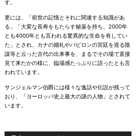
す。
更には、「前世の記憶とそれに関連する知識があ
る」「大変な長寿をもたらす秘薬を持ち、2000年
とも4000年とも言われる驚異的な生命を有してい
た」とされ、カナの婚礼やバビロンの宮廷を巡る陰
謀等と云った古代の出来事を、まるでその場で直接
見て来たかの様に、臨場感たっぷりに語ったとも言
われています。
サンジェルマン伯爵には様々な逸話や伝説が残って
おり、「ヨーロッパ史上最大の謎の人物」とされて
います。