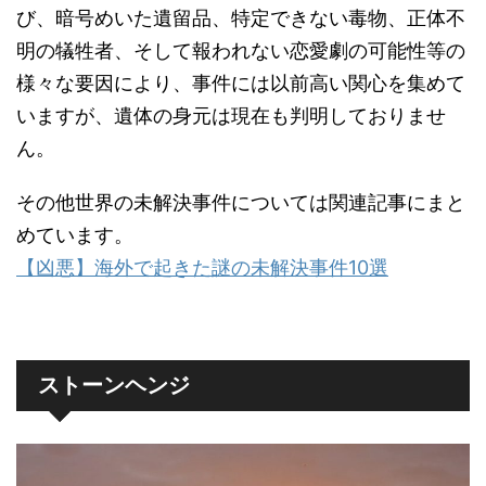
び、暗号めいた遺留品、特定できない毒物、正体不
明の犠牲者、そして報われない恋愛劇の可能性等の
様々な要因により、事件には以前高い関心を集めて
いますが、遺体の身元は現在も判明しておりませ
ん。
その他世界の未解決事件については関連記事にまと
めています。
【凶悪】海外で起きた謎の未解決事件10選
ストーンヘンジ