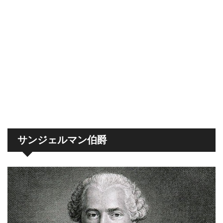
サンジェルマン伯爵