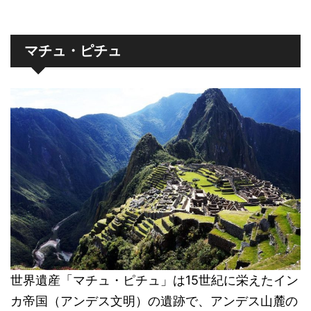
マチュ・ピチュ
世界遺産「マチュ・ピチュ」は15世紀に栄えたイン
カ帝国（アンデス文明）の遺跡で、アンデス山麓の