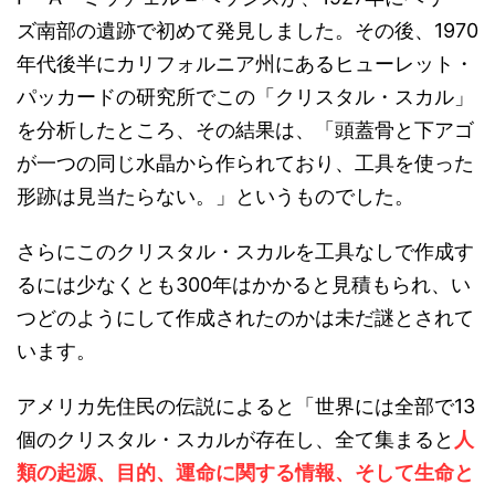
ズ南部の遺跡で初めて発見しました。その後、1970
年代後半にカリフォルニア州にあるヒューレット・
パッカードの研究所でこの「クリスタル・スカル」
を分析したところ、その結果は、「頭蓋骨と下アゴ
が一つの同じ水晶から作られており、工具を使った
形跡は見当たらない。」というものでした。
さらにこのクリスタル・スカルを工具なしで作成す
るには少なくとも300年はかかると見積もられ、い
つどのようにして作成されたのかは未だ謎とされて
います。
アメリカ先住民の伝説によると「世界には全部で13
個のクリスタル・スカルが存在し、全て集まると
人
類の起源、目的、運命に関する情報、そして生命と