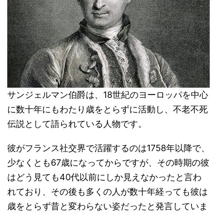
サンジェルマン伯爵は、18世紀のヨーロッパを中心
に数十年にもわたり歳をとらずに活動し、不老不死
伝説として語られている人物です。
彼がフランス社交界で活躍するのは1758年以降で、
少なくとも67歳になってからですが、その時期の彼
はどう見ても40代以前にしか見えなかったと言わ
れており、その後も多くの人が数十年経っても彼は
歳をとらず昔と変わらない姿だったと発言していま