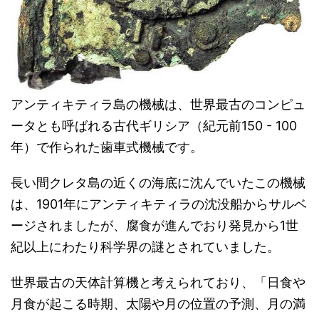
アンティキティラ島の機械は、世界最古のコンピュ
ータとも呼ばれる古代ギリシア（紀元前150 - 100
年）で作られた歯車式機械です。
長い間クレタ島の近くの海底に沈んでいたこの機械
は、1901年にアンティキティラの沈没船からサルベ
ージされましたが、腐食が進んでおり発見から1世
紀以上にわたり科学界の謎とされていました。
世界最古の天体計算機と考えられており、「日食や
月食が起こる時期、太陽や月の位置の予測、月の満