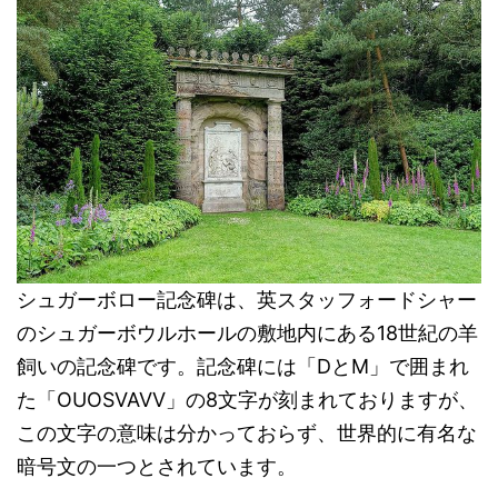
シュガーボロー記念碑は、英スタッフォードシャー
のシュガーボウルホールの敷地内にある18世紀の羊
飼いの記念碑です。記念碑には「DとM」で囲まれ
た「OUOSVAVV」の8文字が刻まれておりますが、
この文字の意味は分かっておらず、世界的に有名な
暗号文の一つとされています。