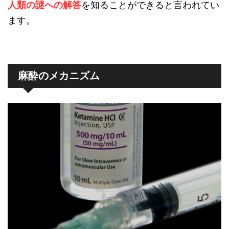
人類の謎への解答
を知ることができると言われてい
ます。
麻酔のメカニズム