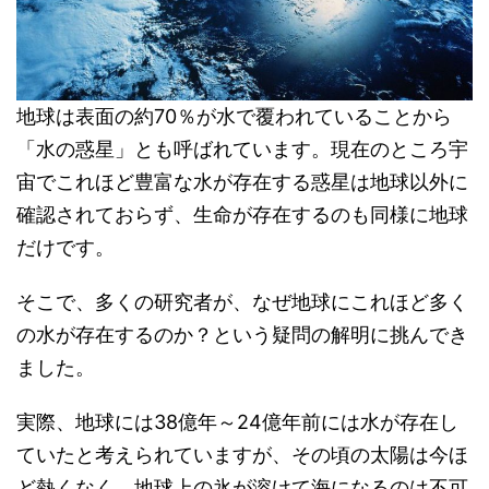
地球は表面の約70％が水で覆われていることから
「水の惑星」とも呼ばれています。現在のところ宇
宙でこれほど豊富な水が存在する惑星は地球以外に
確認されておらず、生命が存在するのも同様に地球
だけです。
そこで、多くの研究者が、なぜ地球にこれほど多く
の水が存在するのか？という疑問の解明に挑んでき
ました。
実際、地球には38億年～24億年前には水が存在し
ていたと考えられていますが、その頃の太陽は今ほ
ど熱くなく、地球上の氷が溶けて海になるのは不可