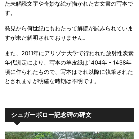
た未解読文字や奇妙な絵が描かれた古文書の写本で
す。
発見から何世紀にもわたって解読が試みられていま
すが未だ解明されておりません。
また、2011年にアリゾナ大学で行われた放射性炭素
年代測定により、写本の羊皮紙は1404年 - 1438年
頃に作られたもので、写本はそれ以降に執筆された
とされますが明確な時期は不明です。
シュガーボロー記念碑の碑文