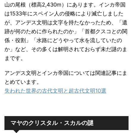
山の尾根（標高2,430m）にあります。インカ帝国
は1533年にスペイン人の侵略により滅亡しました
が、アンデス文明は文字を持たなかったため、「遺
跡が何のために作られたのか」「首都クスコとの関
係・役割」「水路にどうやって水を流していたの
か」など、その多くは解明されておらず未だ謎のま
まです。
アンデス文明とインカ帝国については関連記事にま
とめています。
失われた世界の古代文明と超古代文明10選
マヤのクリスタル・スカルの謎