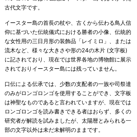
古代文字です。
イースター島の首長の杖や、古くから伝わる鳥人信
仰に基づいた伝統儀式における勝者の小像、伝統的
な女性用の三日月形の装飾品「レイミロ」、または
流木など、様々な大きさや形の24の木片 (文字板)
に記されており、現在では世界各地の博物館に展示
されておりイースター島には残っていません。
口伝による伝承では、少数の支配者の一族や司祭達
のみがロンゴロンゴを使用することができ、文字板
は神聖なものであると言われていますが、現在では
ロンゴロンゴを読み書きできる者はおらず、多くの
研究者が解読を試みましたが、太陽暦とみられる一
部の文字以外は未だ未解明のままです。