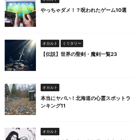
やっちゃダメ！？呪われたゲーム10選
オカルト
ミリタリー
【伝説】世界の聖剣・魔剣一覧23
オカルト
本当にヤバい！北海道の心霊スポットラ
ンキング11
オカルト