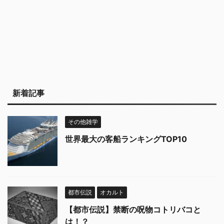
新着記事
その他雑学
世界最大の客船ランキングTOP10
都市伝説
オカルト
【都市伝説】禁断の呪物コトリバコと
は！？