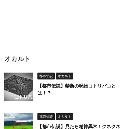
オカルト
都市伝説
オカルト
【都市伝説】禁断の呪物コトリバコと
は！？
都市伝説
オカルト
【都市伝説】見たら精神異常！クネクネ