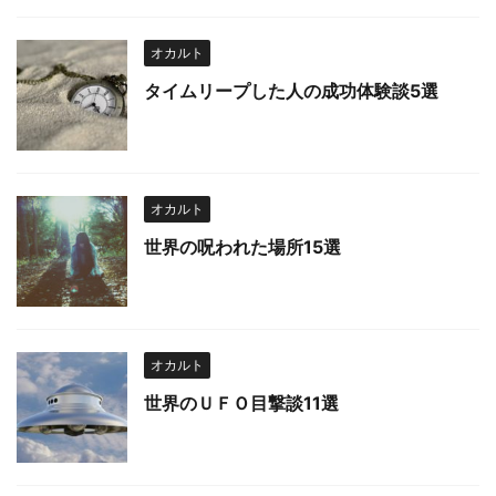
オカルト
タイムリープした人の成功体験談5選
オカルト
世界の呪われた場所15選
オカルト
世界のＵＦＯ目撃談11選