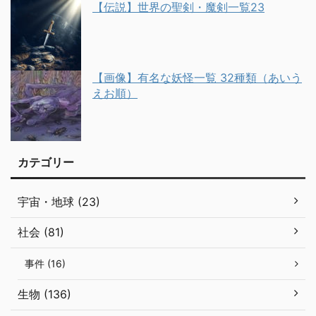
【伝説】世界の聖剣・魔剣一覧23
【画像】有名な妖怪一覧 32種類（あいう
えお順）
カテゴリー
宇宙・地球 (23)
社会 (81)
事件 (16)
生物 (136)