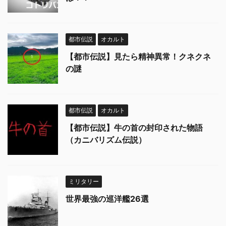
都市伝説
オカルト
【都市伝説】見たら精神異常！クネクネ
の謎
都市伝説
オカルト
【都市伝説】牛の首の封印された物語
（カニバリズム伝説）
ミリタリー
世界最強の巡洋艦26選