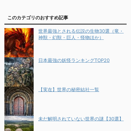
このカテゴリのおすすめ記事
世界最強とされる伝説の生物30選（竜・
神獣・幻獣・巨人・怪物ほか）
日本最強の妖怪ランキングTOP20
【実在】世界の秘密結社一覧
未だ解明されていない世界の謎【30選】