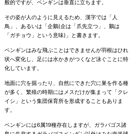
般的ですが、ペンギンは垂直に立ちます。
その姿が人のように見えるため、漢字では「人
鳥」、あるいは「企鵝(企は「爪先立つ」、鵝は
「ガチョウ」という意味)」と書きます。
ペンギンはみな飛ぶことはできませんが羽根はひれ
状へ変化し、足には水かきがつくなど泳ぐことに特
化しています。
地面に穴を掘ったり、自然にできた穴に巣を作る種
が多く、繁殖の時期にはメスだけが集まって「クレ
イシ」という集団保育所を形成することもありま
す。
ペンギンには6属19種存在しますが、ガラパゴス諸
島に生息するガラパゴスペンギン以外はみな南半球