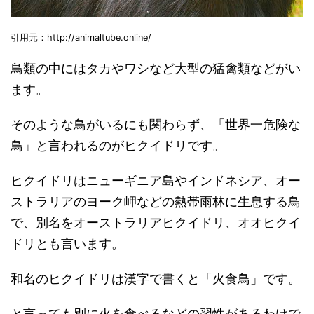
引用元：http://animaltube.online/
鳥類の中にはタカやワシなど大型の猛禽類などがい
ます。
そのような鳥がいるにも関わらず、「世界一危険な
鳥」と言われるのがヒクイドリです。
ヒクイドリはニューギニア島やインドネシア、オー
ストラリアのヨーク岬などの熱帯雨林に生息する鳥
で、別名をオーストラリアヒクイドリ、オオヒクイ
ドリとも言います。
和名のヒクイドリは漢字で書くと「火食鳥」です。
と言っても別に火を食べるなどの習性があるわけで