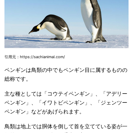
引用元：https://sachianimal.com/
ペンギンは鳥類の中でもペンギン目に属するものの
総称です。
主な種としては「コウテイペンギン」、「アデリー
ペンギン」、「イワトビペンギン」、「ジェンツー
ペンギン」などがあげられます。
鳥類は地上では胴体を倒して首を立てている姿が一