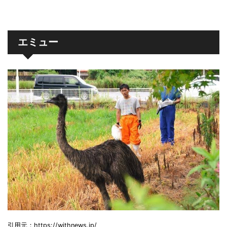
エミュー
引用元：https://withnews.jp/