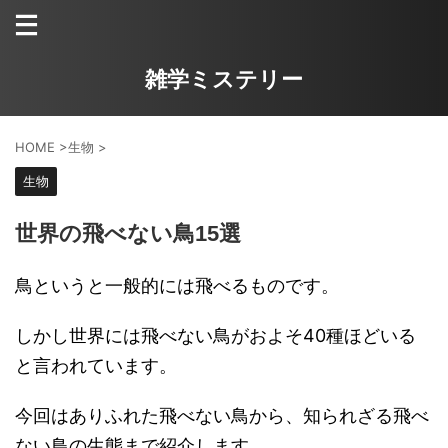
雑学ミステリー
HOME
>
生物
>
生物
世界の飛べない鳥15選
鳥というと一般的には飛べるものです。
しかし世界には飛べない鳥がおよそ40種ほどいる
と言われています。
今回はありふれた飛べない鳥から、知られざる飛べ
ない鳥の生態まで紹介します。