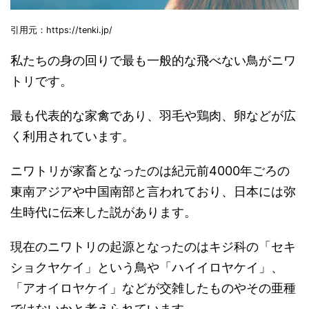
引用元：https://tenki.jp/
私たちの身の回りで最も一般的な飛べない鳥がニワ
トリです。
最も代表的な家禽であり、羽毛や鶏肉、卵などが広
く利用されています。
ニワトリが家畜となったのは紀元前4000年ごろの
東南アジアや中国南部と言われており、日本には弥
生時代に伝来した説があります。
現在のニワトリの起源となったのはキジ科の「セキ
ショクヤケイ」という鳥や「ハイイロヤケイ」、
「アオイロヤケイ」などが交雑したものやその亜種
ではないかと考えられています。