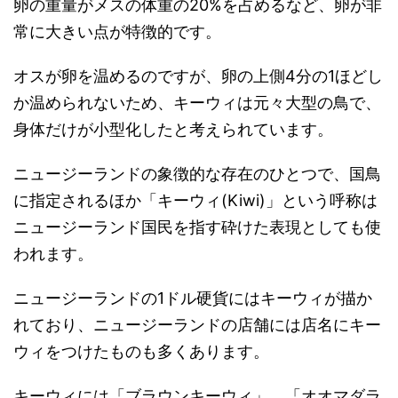
卵の重量がメスの体重の20%を占めるなど、卵が非
常に大きい点が特徴的です。
オスが卵を温めるのですが、卵の上側4分の1ほどし
か温められないため、キーウィは元々大型の鳥で、
身体だけが小型化したと考えられています。
ニュージーランドの象徴的な存在のひとつで、国鳥
に指定されるほか「キーウィ(Kiwi)」という呼称は
ニュージーランド国民を指す砕けた表現としても使
われます。
ニュージーランドの1ドル硬貨にはキーウィが描か
れており、ニュージーランドの店舗には店名にキー
ウィをつけたものも多くあります。
キーウィには「ブラウンキーウィ」、「オオマダラ