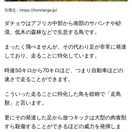
引用元：https://honcierge.jp/
ダチョウはアフリカ中部から南部のサバンナや砂
漠、低木の森林などで生息する鳥です。
まったく飛べませんが、その代わり足が非常に発達
しており、走ることに特化しています。
時速50キロから70キロほど、つまり自動車ほどの
速さで走ることができます。
こういった走ることに特化した鳥を総称で「走鳥
類」と言います。
更にその発達した足から放つキックは大型の肉食獣
すら殺傷することができるほどの威力を発揮しま