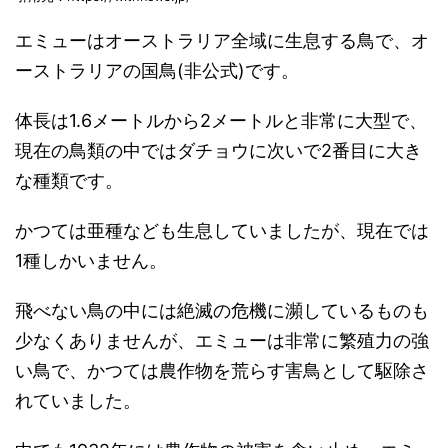
エミューはオーストラリア全域に生息する鳥で、オ
ーストラリアの国鳥(非公式)です。
体長は1.6メートルから2メートルと非常に大型で、
現在の鳥類の中ではダチョウに次いで2番目に大き
な種類です。
かつては亜種なども生息していましたが、現在では
1種しかいません。
飛べない鳥の中には絶滅の危機に瀕しているものも
少なくありませんが、エミューは非常に繁殖力の強
い鳥で、かつては農作物を荒らす害鳥として駆除さ
れていました。