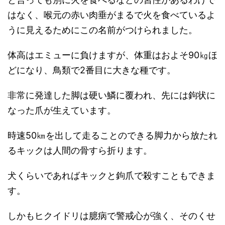
はなく、喉元の赤い肉垂がまるで火を食べているよ
うに見えるためにこの名前がつけられました。
体高はエミューに負けますが、体重はおよそ90㎏ほ
どになり、鳥類で2番目に大きな種です。
非常に発達した脚は硬い鱗に覆われ、先には鉤状に
なった爪が生えています。
時速50㎞を出して走ることのできる脚力から放たれ
るキックは人間の骨すら折ります。
犬くらいであればキックと鉤爪で殺すこともできま
す。
しかもヒクイドリは臆病で警戒心が強く、そのくせ