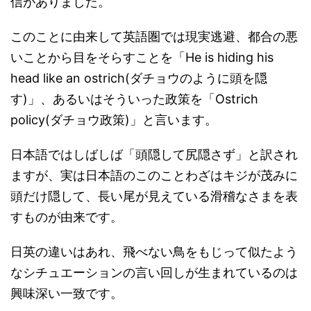
信がありました。
このことに由来して英語圏では現実逃避、都合の悪
いことから目をそらすことを「He is hiding his
head like an ostrich(ダチョウのように頭を隠
す)」、あるいはそういった政策を「Ostrich
policy(ダチョウ政策)」と言います。
日本語ではしばしば「頭隠して尻隠さず」と訳され
ますが、実は日本語のこのことわざはキジが茂みに
頭だけ隠して、長い尾が見えている滑稽なさまを表
すものが由来です。
日英の違いはあれ、飛べない鳥をもじって似たよう
なシチュエーションの言い回しが生まれているのは
興味深い一致です。