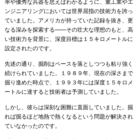
率や優秀な兵器を思えばわかるように、重工業やエ
ンジニアリングにおいては世界屈指の技術力を誇っ
ていました。アメリカが持っていた記録を抜き、更
なる深みを探索する――その壮大な理想のもと、高
い技術力を背景に、深度目標は１５キロメートルに
設定されたのです。
先述の通り、掘削はペースを落としつつも粘り強く
続けられていました。１９８９年、現在の深さまで
掘り進めた時点で、１９９３年には深度１５キロメ
ートルに達すると技術者は予測していました。
しかし、彼らは深刻な困難に直面していました。掘
れば掘るほど地熱で熱くなるという問題が解決され
ていなかったのです。