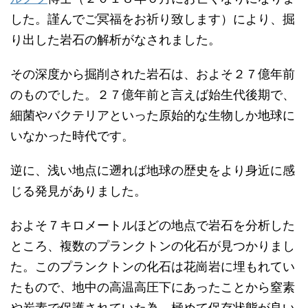
した。謹んでご冥福をお祈り致します）により、掘
り出した岩石の解析がなされました。
その深度から掘削された岩石は、およそ２７億年前
のものでした。２７億年前と言えば始生代後期で、
細菌やバクテリアといった原始的な生物しか地球に
いなかった時代です。
逆に、浅い地点に遡れば地球の歴史をより身近に感
じる発見がありました。
およそ７キロメートルほどの地点で岩石を分析した
ところ、複数のプランクトンの化石が見つかりまし
た。このプランクトンの化石は花崗岩に埋もれてい
たもので、地中の高温高圧下にあったことから窒素
や炭素で保護されていた為、極めて保存状態が良い