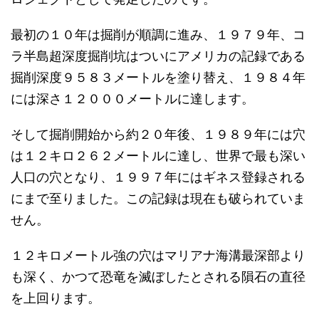
最初の１０年は掘削が順調に進み、１９７９年、コ
ラ半島超深度掘削坑はついにアメリカの記録である
掘削深度９５８３メートルを塗り替え、１９８４年
には深さ１２０００メートルに達します。
そして掘削開始から約２０年後、１９８９年には穴
は１２キロ２６２メートルに達し、世界で最も深い
人口の穴となり、１９９７年にはギネス登録される
にまで至りました。この記録は現在も破られていま
せん。
１２キロメートル強の穴はマリアナ海溝最深部より
も深く、かつて恐竜を滅ぼしたとされる隕石の直径
を上回ります。