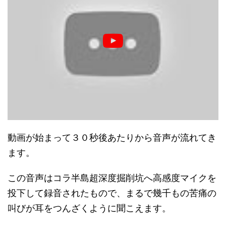
動画が始まって３０秒後あたりから音声が流れてき
ます。
この音声はコラ半島超深度掘削坑へ高感度マイクを
投下して録音されたもので、まるで幾千もの苦痛の
叫びが耳をつんざくように聞こえます。