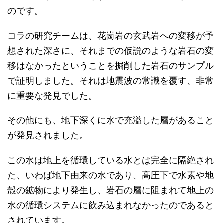
のです。
コラの研究チームは、花崗岩の玄武岩への変移が予
想された深さに、それまでの仮説のような岩石の変
移はなかったということを掘削した岩石のサンプル
で証明しました。それは地震波の常識を覆す、非常
に重要な発見でした。
その他にも、地下深くに水で充溢した層があること
が発見されました。
この水は地上を循環している水とは完全に隔絶され
た、いわば地下由来の水であり、高圧下で水素や地
殻の鉱物により発生し、岩石の層に阻まれて地上の
水の循環システムに飲み込まれなかったのであると
されています。