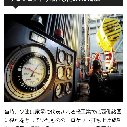
当時、ソ連は家電に代表される軽工業では西側諸国
に後れをとっていたものの、ロケット打ち上げ成功