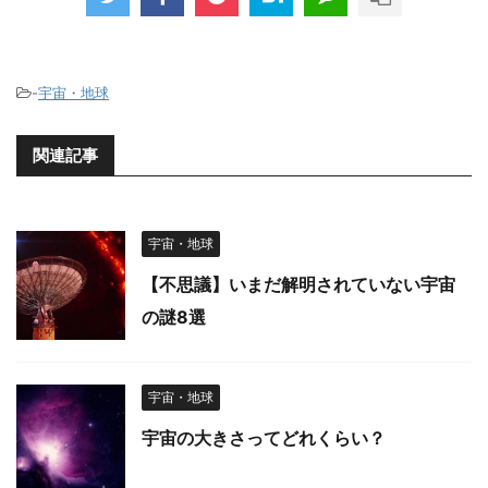
-
宇宙・地球
関連記事
宇宙・地球
【不思議】いまだ解明されていない宇宙
の謎8選
宇宙・地球
宇宙の大きさってどれくらい？