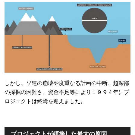
しかし、ソ連の崩壊や度重なる計画の中断、超深部
の採掘の困難さ、資金不足等により１９９４年にプ
ロジェクトは終焉を迎えました。
プロジェクトが頓挫した最大の原因