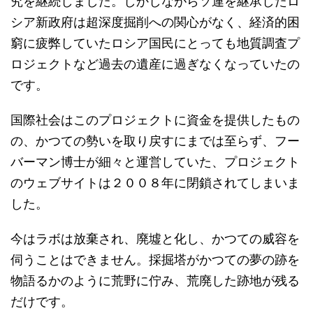
究を継続しました。しかしながらソ連を継承したロ
シア新政府は超深度掘削への関心がなく、経済的困
窮に疲弊していたロシア国民にとっても地質調査プ
ロジェクトなど過去の遺産に過ぎなくなっていたの
です。
国際社会はこのプロジェクトに資金を提供したもの
の、かつての勢いを取り戻すにまでは至らず、フー
バーマン博士が細々と運営していた、プロジェクト
のウェブサイトは２００８年に閉鎖されてしまいま
した。
今はラボは放棄され、廃墟と化し、かつての威容を
伺うことはできません。採掘塔がかつての夢の跡を
物語るかのように荒野に佇み、荒廃した跡地が残る
だけです。