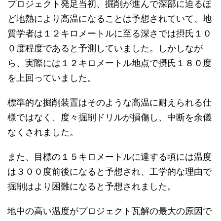
プロジェクト発足当初、掘削が進んで深部に迫るほ
ど地熱により高温になることは予想されていて、地
質学者は１２キロメートルに至る深さでは摂氏１０
０度程度であると予測していました。しかしなが
ら、実際には１２キロメートル地点で摂氏１８０度
を上回っていました。
標準的な掘削装置はそのような高温に耐えられる仕
様ではなく、度々掘削ドリルが損傷し、中断を余儀
なくされました。
また、目標の１５キロメートルに達する頃には温度
は３００度前後になると予想され、工学的な理由で
掘削はより困難になると予想されました。
地中の高い温度がプロジェクト瓦解の最大の原因で