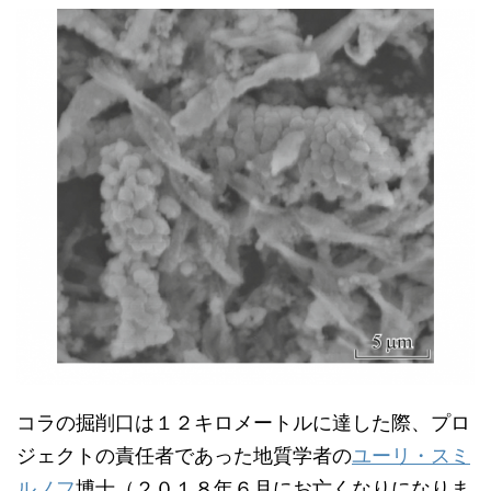
コラの掘削口は１２キロメートルに達した際、プロ
ジェクトの責任者であった地質学者の
ユーリ・スミ
ルノフ
博士（２０１８年６月にお亡くなりになりま