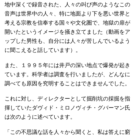
地中深くで録音された、人々の叫び声のようなこの
音声は世界中の人々、特に地面より下を悪い世界と
考える宗教を信奉する国々や文化圏で、地獄の扉が
開いたというイメージを掻き立てました（動画をア
ップした男性も、自分には人々が苦しんでいるよう
に聞こえると話しています）。
また、１９９５年には井戸の深い地点で爆発が起き
ています。科学者は調査を行いましたが、どんなに
調べても原因を究明することはできませんでした。
これに対し、ディレクターとして掘削坑の採掘を指
揮していたダヴィド・ミロノヴィチ・グバーマン氏
は次のように述べています。
「この不思議な話を人々から聞くと、私は答えに窮