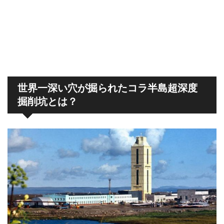
世界一深い穴が掘られたコラ半島超深度
掘削坑とは？