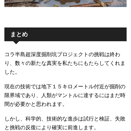
まとめ
コラ半島超深度掘削坑プロジェクトの挑戦は終わ
り、数々の新たな真実を私たちにもたらしてくれま
した。
現在の技術では地下１５キロメートル付近が掘削の
限界域であり、人類がマントルに達するにはまだ時
間が必要かと思われます。
しかし、科学的、技術的な進歩は試行と検証、失敗
と挑戦の反復により確実に前進します。