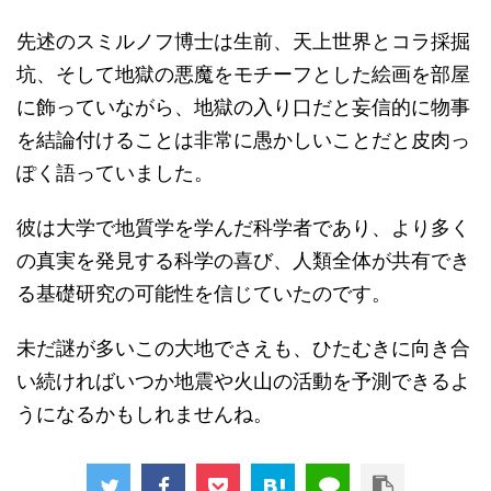
先述のスミルノフ博士は生前、天上世界とコラ採掘
坑、そして地獄の悪魔をモチーフとした絵画を部屋
に飾っていながら、地獄の入り口だと妄信的に物事
を結論付けることは非常に愚かしいことだと皮肉っ
ぽく語っていました。
彼は大学で地質学を学んだ科学者であり、より多く
の真実を発見する科学の喜び、人類全体が共有でき
る基礎研究の可能性を信じていたのです。
未だ謎が多いこの大地でさえも、ひたむきに向き合
い続ければいつか地震や火山の活動を予測できるよ
うになるかもしれませんね。