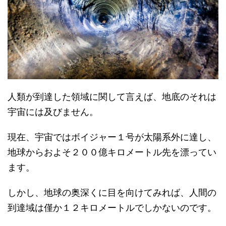
人類が到達した領域に関して言えば、地底のそれは
宇宙には及びません。
現在、宇宙ではボイジャー１号が太陽系外に達し、
地球からおよそ２００億キロメートル先を漂ってい
ます。
しかし、地球の奥深くに目を向けてみれば、人間の
到達域は僅か１２キロメートルでしかないのです。