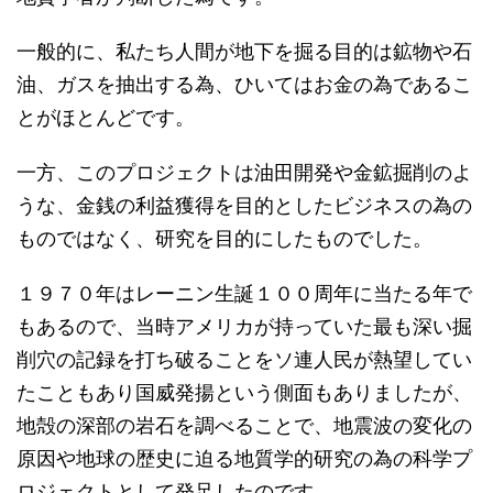
一般的に、私たち人間が地下を掘る目的は鉱物や石
油、ガスを抽出する為、ひいてはお金の為であるこ
とがほとんどです。
一方、このプロジェクトは油田開発や金鉱掘削のよ
うな、金銭の利益獲得を目的としたビジネスの為の
ものではなく、研究を目的にしたものでした。
１９７０年はレーニン生誕１００周年に当たる年で
もあるので、当時アメリカが持っていた最も深い掘
削穴の記録を打ち破ることをソ連人民が熱望してい
たこともあり国威発揚という側面もありましたが、
地殻の深部の岩石を調べることで、地震波の変化の
原因や地球の歴史に迫る地質学的研究の為の科学プ
ロジェクトとして発足したのです。