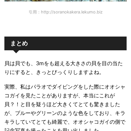
引用：http://soranokakera.lekumo.biz
まとめ
貝は貝でも、3mをも超える大きさの貝を目の当た
りにすると、きっとびっくりしますよね。
実際、私はパラオでダイビングをした際にオオシャ
コガイを見たことがありますが、本当にこれが
貝？！と目を疑うほど大きくてとても驚きました
が、ブルーやグリーンのような色をしており、キラ
キラしていてとても綺麗で、オオシャコガイの側で
記念写真を撮ったことを思い出しました。