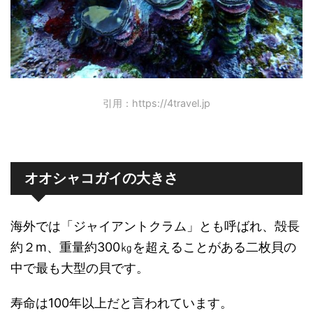
引用：https://4travel.jp
オオシャコガイの大きさ
海外では「ジャイアントクラム」とも呼ばれ、殻長
約２m、重量約300㎏を超えることがある二枚貝の
中で最も大型の貝です。
寿命は100年以上だと言われています。