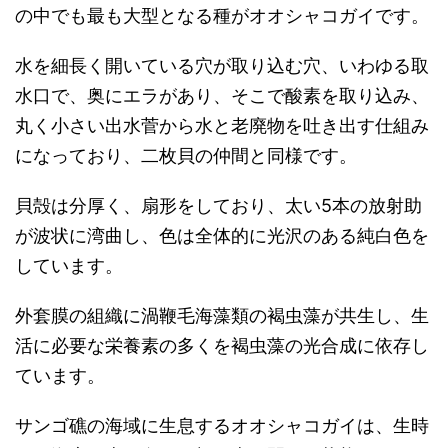
の中でも最も大型となる種がオオシャコガイです。
水を細長く開いている穴が取り込む穴、いわゆる取
水口で、奥にエラがあり、そこで酸素を取り込み、
丸く小さい出水菅から水と老廃物を吐き出す仕組み
になっており、二枚貝の仲間と同様です。
貝殻は分厚く、扇形をしており、太い5本の放射助
が波状に湾曲し、色は全体的に光沢のある純白色を
しています。
外套膜の組織に渦鞭毛海藻類の褐虫藻が共生し、生
活に必要な栄養素の多くを褐虫藻の光合成に依存し
ています。
サンゴ礁の海域に生息するオオシャコガイは、生時