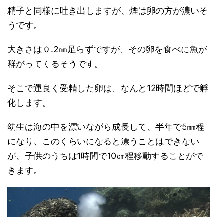
精子と同様に吐き出しますが、煙は卵の方が濃いそ
うです。
大きさは０.2㎜足らずですが、その卵を食べに魚が
群がってくるそうです。
そこで運良く受精した卵は、なんと12時間ほどで孵
化します。
幼生は海の中を漂いながら成長して、半年で5㎜程
になり、このくらいになると漂うことはできない
が、子供のうちは1時間で10㎝程移動することがで
きます。