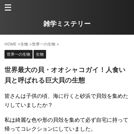
雑学ミステリー
HOME
>
生物
>
世界一の生物
>
世界一の生物
生物
世界最大の貝・オオシャコガイ！人食い
貝と呼ばれる巨大貝の生態
皆さんは子供の頃、海に行くと砂浜で貝殻を集めた
りしていましたか？
私は綺麗な色や形の貝殻を集めて必ず自宅に持って
帰ってコレクションにしていました。