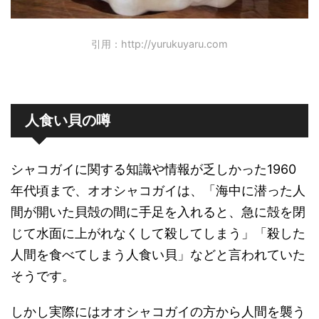
引用：http://yurukuyaru.com
人食い貝の噂
シャコガイに関する知識や情報が乏しかった1960
年代頃まで、オオシャコガイは、「海中に潜った人
間が開いた貝殻の間に手足を入れると、急に殻を閉
じて水面に上がれなくして殺してしまう」「殺した
人間を食べてしまう人食い貝」などと言われていた
そうです。
しかし実際にはオオシャコガイの方から人間を襲う