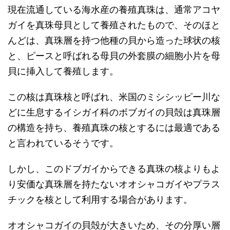
現在流通している海水産の養殖真珠は、通常アコヤ
ガイを真珠母貝として養殖されたもので、そのほと
んどは、真珠層を持つ他種の貝から造った球状の核
と、ピースと呼ばれる母貝の外套膜の細胞小片を母
貝に挿入して養殖します。
この核は真珠核と呼ばれ、米国のミシシッピー川な
どに生息するイシガイ科のボブガイの貝殻は真珠層
の構造を持ち、養殖真珠の核とするには最適である
と言われているそうです。
しかし、このドブガイからできる真珠の核よりもよ
り安価な真珠層を持たないオオシャコガイやプラス
チックを核として利用する場合があります。
オオシャコガイの貝殻が大きいため、その分厚い層