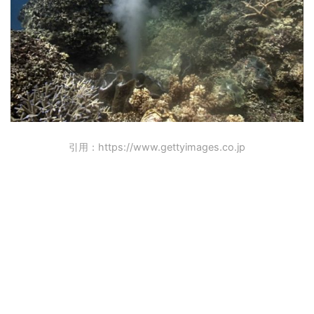
引用：https://www.gettyimages.co.jp