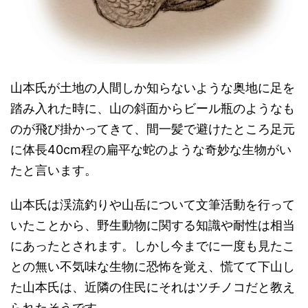
山本氏が土地の人間しか知らないような奥地に足を
踏み入れた時に、山の斜面からビール瓶のようなも
のが飛び掛かってきて、間一髪で避けたところ足元
に体長40cm程の扁平な蛇のような奇妙な生物がい
たと言います。
山本氏は渓流釣りや山岳について文筆活動を行って
いたことから、野生動物に関する知識や耐性は相当
にあったとされます。しかし今までに一度も見たこ
との無い不気味な生物に恐怖を覚え、慌てて下山し
た山本氏は、近隣の住民にそれはツチノコだと教え
られたそうです。