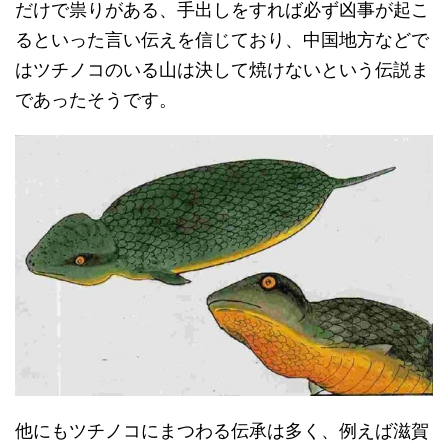
だけで祟りがある、手出しをすれば必ず凶事が起こ
るといった言い伝えを信じており、中国地方などで
はツチノコのいる山は決して焼けないという伝説ま
であったそうです。
他にもツチノコにまつわる伝承は多く、例えば滋賀