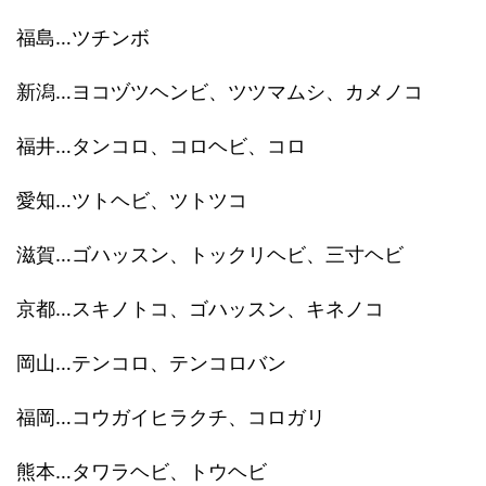
福島…ツチンボ
新潟…ヨコヅツヘンビ、ツツマムシ、カメノコ
福井…タンコロ、コロヘビ、コロ
愛知…ツトヘビ、ツトツコ
滋賀…ゴハッスン、トックリヘビ、三寸ヘビ
京都…スキノトコ、ゴハッスン、キネノコ
岡山…テンコロ、テンコロバン
福岡…コウガイヒラクチ、コロガリ
熊本…タワラヘビ、トウヘビ