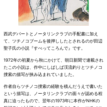
西武デパートとノータリンクラブの手配書に加え
て、ツチノコブームを後押ししたとされるのが田辺
聖子氏の小説『すべってころんで』です。
1972年の初夏から秋にかけて、朝日新聞で連載され
たこの小説は、作中にしばしば渓流釣りとツチノコ
捜索の描写が挟み込まれていました。
作者自らツチノコ捜索の経験を積んだうえで書いた
という描写は、ノータリンクラブの面々が認める程
真に迫ったもので、翌年の1973年に本作がNHKの