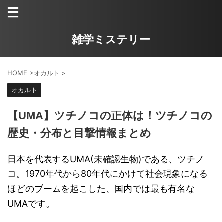
雑学ミステリー
HOME
>
オカルト
>
オカルト
【UMA】ツチノコの正体は！ツチノコの
歴史・分布と目撃情報まとめ
日本を代表するUMA(未確認生物)である、ツチノ
コ。1970年代から80年代にかけて社会現象になる
ほどのブームを起こした、国内では最も有名な
UMAです。