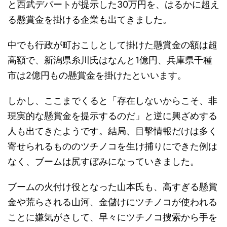
と西武デパートが提示した30万円を、はるかに超え
る懸賞金を掛ける企業も出てきました。
中でも行政が町おこしとして掛けた懸賞金の額は超
高額で、新潟県糸川氏はなんと1億円、兵庫県千種
市は2億円もの懸賞金を掛けたといいます。
しかし、ここまでくると「存在しないからこそ、非
現実的な懸賞金を提示するのだ」と逆に興ざめする
人も出てきたようです。結局、目撃情報だけは多く
寄せられるもののツチノコを生け捕りにできた例は
なく、ブームは尻すぼみになっていきました。
ブームの火付け役となった山本氏も、高すぎる懸賞
金や荒らされる山河、金儲けにツチノコが使われる
ことに嫌気がさして、早々にツチノコ捜索から手を