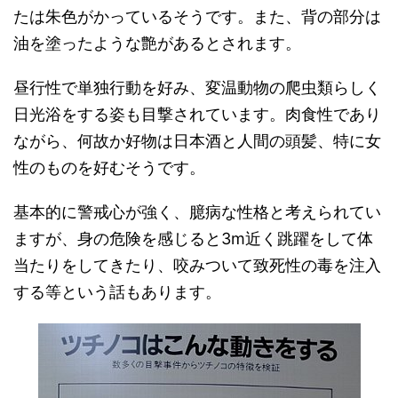
たは朱色がかっているそうです。また、背の部分は
油を塗ったような艶があるとされます。
昼行性で単独行動を好み、変温動物の爬虫類らしく
日光浴をする姿も目撃されています。肉食性であり
ながら、何故か好物は日本酒と人間の頭髪、特に女
性のものを好むそうです。
基本的に警戒心が強く、臆病な性格と考えられてい
ますが、身の危険を感じると3m近く跳躍をして体
当たりをしてきたり、咬みついて致死性の毒を注入
する等という話もあります。