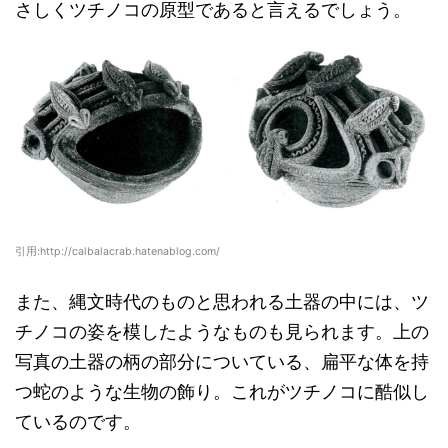
さしくツチノコの原型であると言えるでしょう。
引用:http://calbalacrab.hatenablog.com/
また、縄文時代のものと思われる土器の中には、ツ
チノコの姿を模したようなものも見られます。上の
写真の土器の柄の部分についている、扁平な体を持
つ蛇のような生物の飾り。これがツチノコに酷似し
ているのです。