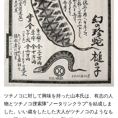
ツチノコに対して興味を持った山本氏は、有志の人
物とツチノコ捜索隊“ノータリンクラブ”を結成しま
した。いい歳をしたした大人がツチノコのようなも