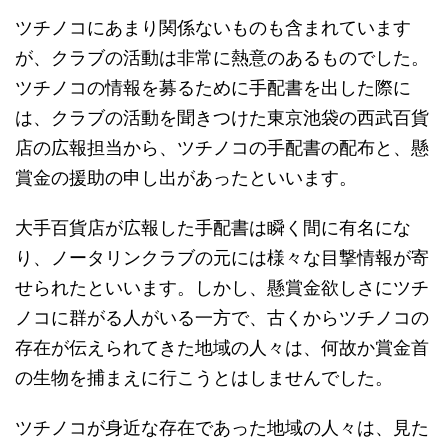
ツチノコにあまり関係ないものも含まれています
が、クラブの活動は非常に熱意のあるものでした。
ツチノコの情報を募るために手配書を出した際に
は、クラブの活動を聞きつけた東京池袋の西武百貨
店の広報担当から、ツチノコの手配書の配布と、懸
賞金の援助の申し出があったといいます。
大手百貨店が広報した手配書は瞬く間に有名にな
り、ノータリンクラブの元には様々な目撃情報が寄
せられたといいます。しかし、懸賞金欲しさにツチ
ノコに群がる人がいる一方で、古くからツチノコの
存在が伝えられてきた地域の人々は、何故か賞金首
の生物を捕まえに行こうとはしませんでした。
ツチノコが身近な存在であった地域の人々は、見た