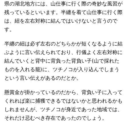
県の湖北地方には、山仕事に行く際の奇妙な風習が
残っているといいます。半纏を着て山仕事に行く際
は、紐を左右対称に結んではいけないと言うので
す。
半纏の紐は必ず左右のどちらかが短くなるように結
ぶように言い伝えられており、行儀よく左右対称に
結んでいくと背中に背負った背負い子(山で採れた
ものを入れる籠)に、ツチノコが入り込んでしまう
という言い伝えがあるのだとか。
懸賞金が掛かっているのだから、背負い子に入って
くれれば楽に捕獲できるではないかと思われるかも
しれませんが、ツチノコが身近であった地域では、
それだけ忌むべき存在であったのでしょう。