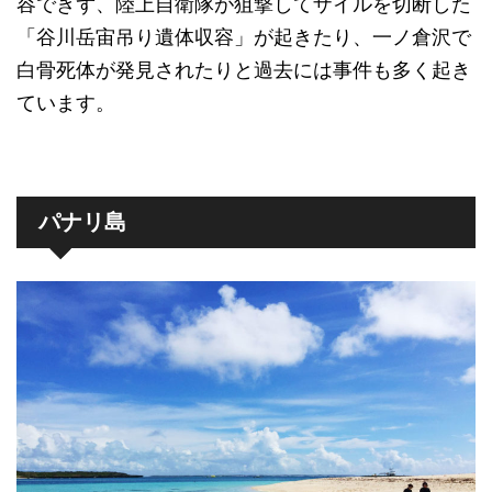
容できず、陸上自衛隊が狙撃してザイルを切断した
「谷川岳宙吊り遺体収容」が起きたり、一ノ倉沢で
白骨死体が発見されたりと過去には事件も多く起き
ています。
パナリ島