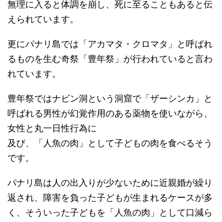
無理に入ると体調を崩し、死に至ることもあると伝
えられています。
更にパナリ島では「アカマタ・クロマタ」と呼ばれ
るものを生む奇祭「豊年祭」が行われていると言わ
れています。
豊年祭ではナビン洞という洞窟で「ザーシンカ」と
呼ばれる男性が幻覚作用のある薬物を使いながら、
女性と丸一日性行為に
及び、「人魚の肉」として子どもの肉を食べるそう
です。
パナリ島は人の出入りが少ないために近親婚が繰り
返され、障害を負った子どもが生まれるケースが多
く、そういった子どもを「人魚の肉」として口減ら