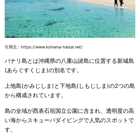
引用元：https://www.kohama-haisai.net/
パナリ島とは沖縄県の八重山諸島に位置する新城島
(あらぐすくじま)の別名です。
上地島(かみじしま)と下地島(しもじしま)の2つの島
から構成されています。
島の全域が西表石垣国立公園に含まれ、透明度の高
い海からスキューバダイビングで人気のスポットで
す。