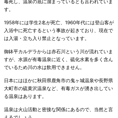
毒死し、温泉の底に溜まっているとも言われていま
す。
1958年には学生2名が死亡、1960年代には登山客が
入浴中に死亡するという事故が起きており、現在で
は入湯・立ち入り禁止となっています。
御鉢平カルデラからは赤石川という川が流れていま
すが、水源が有毒温泉に近く、硫化水素を多く含ん
でいるため川の水は飲用できません。
日本にはほかに秋田県鹿角市の鬼ヶ城温泉や長野県
大町市の硫黄沢温泉など、有毒ガスが湧き出してい
る温泉はあります。
温泉は火山活動と密接な関係にあるので、当然と言
えるでしょう。