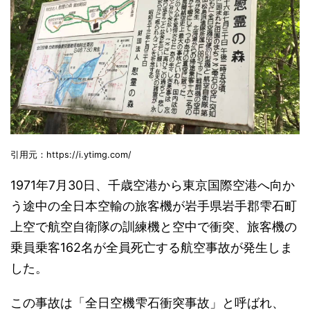
引用元：https://i.ytimg.com/
1971年7月30日、千歳空港から東京国際空港へ向か
う途中の全日本空輸の旅客機が岩手県岩手郡雫石町
上空で航空自衛隊の訓練機と空中で衝突、旅客機の
乗員乗客162名が全員死亡する航空事故が発生しま
した。
この事故は「全日空機雫石衝突事故」と呼ばれ、