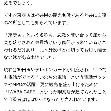
えるでしょう。
ですが東尋坊は福井県の観光名所であると共に自殺
の名所としても知られています。
「東尋坊」という名称も、恋敵を奪い合って崖から
突き落とされた東尋坊という僧侶から来ていると言
われるだけあり、元々身投げとは切っても切り離せ
ない縁がある土地でした。
現在は10円玉やテレホンカードが用意され、いつで
も電話ができる「いのちの電話」という電話ボック
スやNPOの活躍、更に観光を盛り上げるために
「IWABA CAFE」といった喫茶店が建てられたこと
で自殺者はほぼ0人になったと言われています。