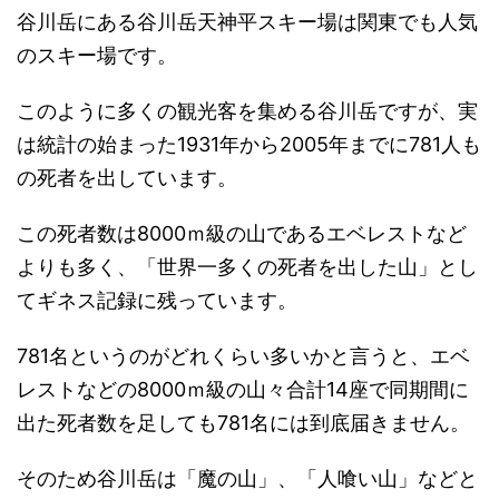
谷川岳にある谷川岳天神平スキー場は関東でも人気
のスキー場です。
このように多くの観光客を集める谷川岳ですが、実
は統計の始まった1931年から2005年までに781人も
の死者を出しています。
この死者数は8000ｍ級の山であるエベレストなど
よりも多く、「世界一多くの死者を出した山」とし
てギネス記録に残っています。
781名というのがどれくらい多いかと言うと、エベ
レストなどの8000ｍ級の山々合計14座で同期間に
出た死者数を足しても781名には到底届きません。
そのため谷川岳は「魔の山」、「人喰い山」などと