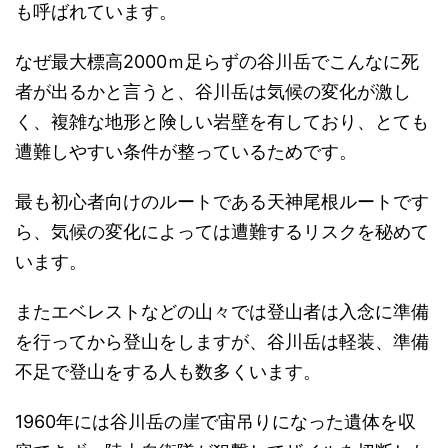
も呼ばれています。
なぜ最大標高2000ｍ足らずの谷川岳でこんなに死
者が出るかと言うと、谷川岳は気候の変化が激し
く、複雑な地形と険しい岩壁を有しており、とても
遭難しやすい条件が整っているためです。
最も初心者向けのルートである天神尾根ルートです
ら、気候の変化によっては遭難するリスクを秘めて
います。
またエベレストなどの山々では登山者は入念に準備
を行ってから登山をしますが、谷川岳は軽装、準備
不足で登山をする人も数多くいます。
1960年には谷川岳の崖で宙吊りになった遺体を収