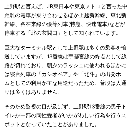
上野駅と言えば、JR東日本や東京メトロと言った中
距離の電車が乗り合わせるほか上越新幹線、東北新
幹線、各在来線の優等列車(特急、快速電車)などが
停車する「北の玄関口」として知られています。
巨大なターミナル駅として上野駅は多くの乗客を輸
送していますが、13番線は宇都宮線の終点として線
路が切れており、朝夕のラッシュに使われるほかに
は寝台列車の「カシオペア」や「北斗」の出発ホー
ムとしての利用が主な用途だったため、普段は人通
りは多くはありません。
そのため監視の目が及ばず、上野駅13番線の男子ト
イレが一部の同性愛者がいかがわしい行為を行うス
ポットとなっていたことがありました。