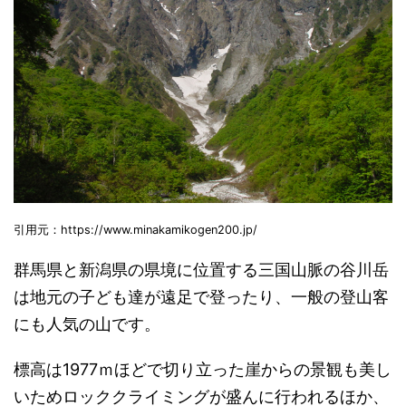
引用元：https://www.minakamikogen200.jp/
群馬県と新潟県の県境に位置する三国山脈の谷川岳
は地元の子ども達が遠足で登ったり、一般の登山客
にも人気の山です。
標高は1977ｍほどで切り立った崖からの景観も美し
いためロッククライミングが盛んに行われるほか、