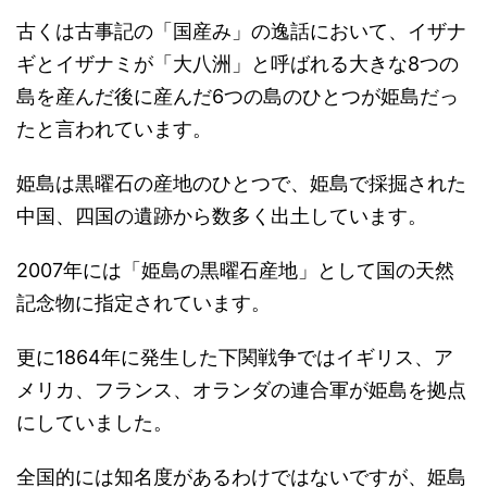
古くは古事記の「国産み」の逸話において、イザナ
ギとイザナミが「大八洲」と呼ばれる大きな8つの
島を産んだ後に産んだ6つの島のひとつが姫島だっ
たと言われています。
姫島は黒曜石の産地のひとつで、姫島で採掘された
中国、四国の遺跡から数多く出土しています。
2007年には「姫島の黒曜石産地」として国の天然
記念物に指定されています。
更に1864年に発生した下関戦争ではイギリス、ア
メリカ、フランス、オランダの連合軍が姫島を拠点
にしていました。
全国的には知名度があるわけではないですが、姫島