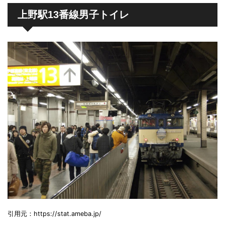
上野駅13番線男子トイレ
引用元：https://stat.ameba.jp/