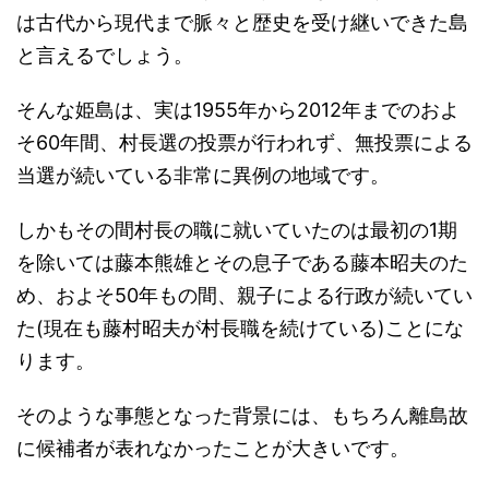
は古代から現代まで脈々と歴史を受け継いできた島
と言えるでしょう。
そんな姫島は、実は1955年から2012年までのおよ
そ60年間、村長選の投票が行われず、無投票による
当選が続いている非常に異例の地域です。
しかもその間村長の職に就いていたのは最初の1期
を除いては藤本熊雄とその息子である藤本昭夫のた
め、およそ50年もの間、親子による行政が続いてい
た(現在も藤村昭夫が村長職を続けている)ことにな
ります。
そのような事態となった背景には、もちろん離島故
に候補者が表れなかったことが大きいです。