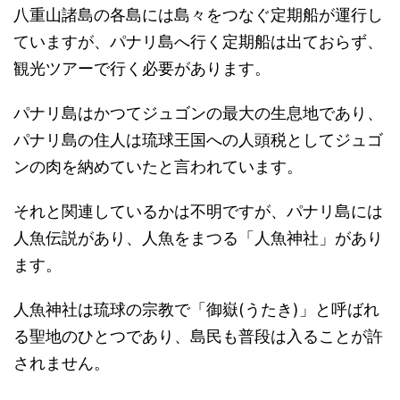
八重山諸島の各島には島々をつなぐ定期船が運行し
ていますが、パナリ島へ行く定期船は出ておらず、
観光ツアーで行く必要があります。
パナリ島はかつてジュゴンの最大の生息地であり、
パナリ島の住人は琉球王国への人頭税としてジュゴ
ンの肉を納めていたと言われています。
それと関連しているかは不明ですが、パナリ島には
人魚伝説があり、人魚をまつる「人魚神社」があり
ます。
人魚神社は琉球の宗教で「御嶽(うたき)」と呼ばれ
る聖地のひとつであり、島民も普段は入ることが許
されません。