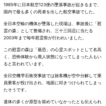
1985年に日本航空123便の墜落事故が起きるまで、
国内で最も多くの死者を出した航空事故でした。
全日本空輸の機体が墜落した現場は、事故後に「慰
霊の森」として整備され、三十三回忌に当たる
2003年まで毎年慰霊祭が行われいました。
この慰霊の森は「最恐」の心霊スポットとして名高
く、恐怖体験から廃人状態になってしまった人もい
ると言われています。
全日空機雫石衝突事故では旅客機が空中分解して乗
員乗客が投げ出され、地面に叩きつけられてしまっ
たそうです。
遺体の多くが原型を留めていなかったとも伝えられ