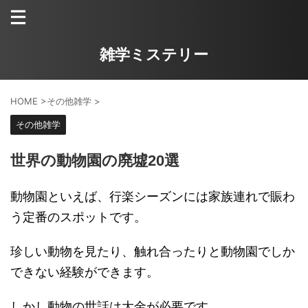
雑学ミステリー
HOME
>
その他雑学
>
その他雑学
世界の動物園の廃墟20選
動物園といえば、行楽シーズンには家族連れで賑わ
う定番のスポットです。
珍しい動物を見たり、触れ合ったりと動物園でしか
できない経験ができます。
しかし動物の世話は大金が必要です。