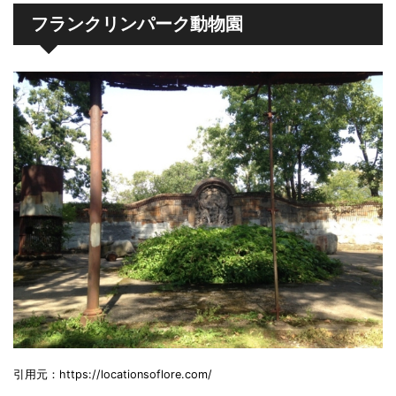
フランクリンパーク動物園
引用元：https://locationsoflore.com/