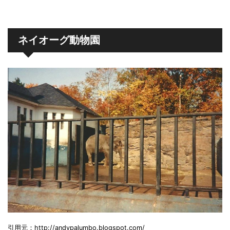
ネイオーグ動物園
引用元：http://andypalumbo.blogspot.com/