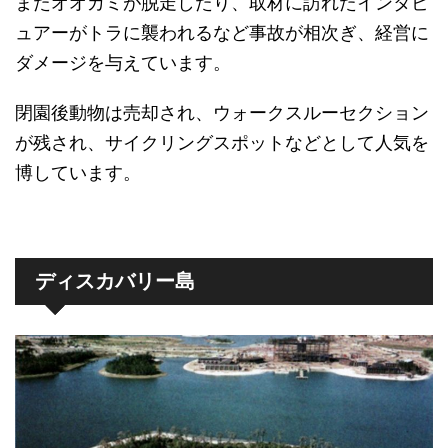
またオオカミが脱走したり、取材に訪れたインタビ
ュアーがトラに襲われるなど事故が相次ぎ、経営に
ダメージを与えています。
閉園後動物は売却され、ウォークスルーセクション
が残され、サイクリングスポットなどとして人気を
博しています。
ディスカバリー島