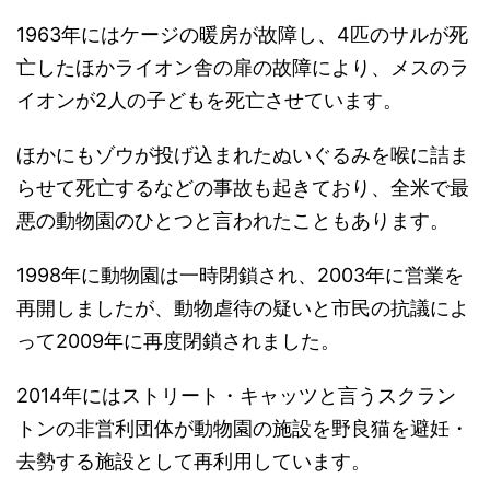
1963年にはケージの暖房が故障し、4匹のサルが死
亡したほかライオン舎の扉の故障により、メスのラ
イオンが2人の子どもを死亡させています。
ほかにもゾウが投げ込まれたぬいぐるみを喉に詰ま
らせて死亡するなどの事故も起きており、全米で最
悪の動物園のひとつと言われたこともあります。
1998年に動物園は一時閉鎖され、2003年に営業を
再開しましたが、動物虐待の疑いと市民の抗議によ
って2009年に再度閉鎖されました。
2014年にはストリート・キャッツと言うスクラン
トンの非営利団体が動物園の施設を野良猫を避妊・
去勢する施設として再利用しています。