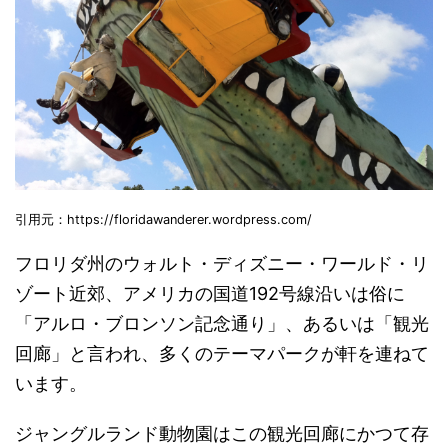
引用元：https://floridawanderer.wordpress.com/
フロリダ州のウォルト・ディズニー・ワールド・リ
ゾート近郊、アメリカの国道192号線沿いは俗に
「アルロ・ブロンソン記念通り」、あるいは「観光
回廊」と言われ、多くのテーマパークが軒を連ねて
います。
ジャングルランド動物園はこの観光回廊にかつて存