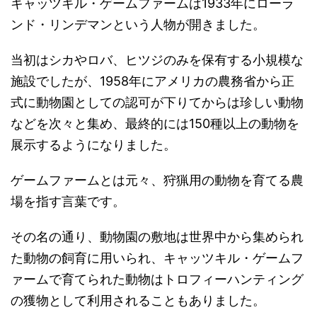
キャッツキル・ゲームファームは1933年にローラ
ンド・リンデマンという人物が開きました。
当初はシカやロバ、ヒツジのみを保有する小規模な
施設でしたが、1958年にアメリカの農務省から正
式に動物園としての認可が下りてからは珍しい動物
などを次々と集め、最終的には150種以上の動物を
展示するようになりました。
ゲームファームとは元々、狩猟用の動物を育てる農
場を指す言葉です。
その名の通り、動物園の敷地は世界中から集められ
た動物の飼育に用いられ、キャッツキル・ゲームフ
ァームで育てられた動物はトロフィーハンティング
の獲物として利用されることもありました。