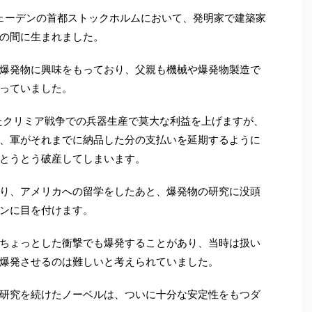
スウェーデンの首都ストックホルムにおいて、発明家で建築家
の間に生まれました。
爆発物に興味をもっており、父親も機械や爆発物製造で
っていました。
ったクリミア戦争での兵器生産で莫大な利益を上げますが、
、軍がそれまでに納品した分の支払いを延期するように
とうとう破産してしまいます。
り、アメリカへの留学をしたあと、爆発物の研究に没頭
ンに目を付けます。
ちょっとした衝撃でも爆発することがあり、当時は扱い
爆発させるのは難しいと考えられていました。
研究を続けたノーベルは、ついに十分な安定性をもつダ