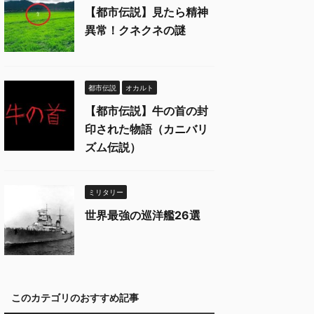
【都市伝説】見たら精神
異常！クネクネの謎
都市伝説
オカルト
【都市伝説】牛の首の封
印された物語（カニバリ
ズム伝説）
ミリタリー
世界最強の巡洋艦26選
このカテゴリのおすすめ記事