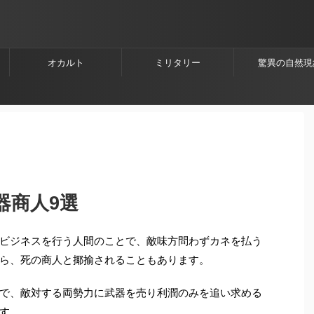
オカルト
ミリタリー
驚異の自然現
器商人9選
ビジネスを行う人間のことで、敵味方問わずカネを払う
ら、死の商人と揶揄されることもあります。
で、敵対する両勢力に武器を売り利潤のみを追い求める
す。