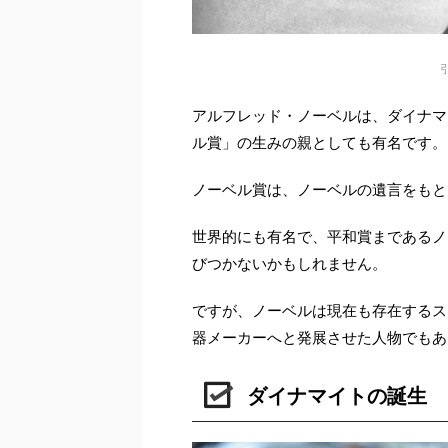
引
アルフレッド・ノーベルは、ダイナマ
ル賞」の生みの親としても有名です。
ノーベル賞は、ノーベルの遺言をもと
世界的にも有名で、平和賞まであるノ
びつかないかもしれません。
ですが、ノーベルは現在も存在するス
器メーカーへと発展させた人物でもあ
ダイナマイトの誕生