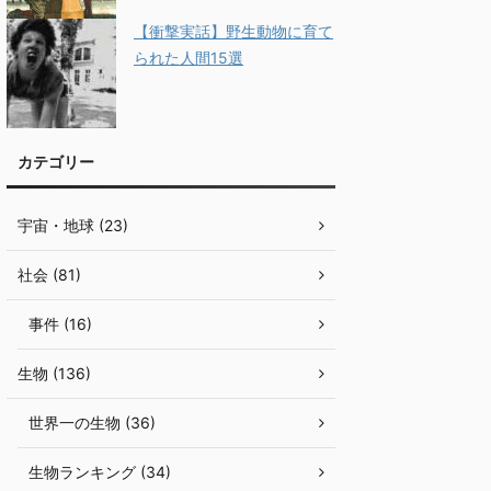
【衝撃実話】野生動物に育て
られた人間15選
カテゴリー
宇宙・地球 (23)
社会 (81)
事件 (16)
生物 (136)
世界一の生物 (36)
生物ランキング (34)