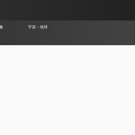
象
宇宙・地球