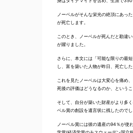
身はダイナマイトを含め、生涯で35
ノーベルがそんな栄光の絶頂にあった1
が死亡します。
このとき、ノーベルが死んだと勘違い
が躍りました。
さらに、本文には「可能な限りの最短
し、富を築いた人物が昨日、死亡した
これを見たノーベルは大変心を痛め、
死後の評価はどうなるのか、というこ
そして、自分が築いた財産がより多く
ベル賞の創設を遺言状に残したのでし
ノーベル賞には彼の遺産の94％が使
学賞(経済学賞のみスウェーデン国立