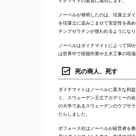
イナマイトの製造に成功します。
ノーベルが発明したのは、珪藻土ダイ
を珪藻土に染みこませて安定性を高め
チングゼラチンが使われるようになり
ノーベルはダイナマイトによって50
は世界中で採掘作業や土木工事の現場
死の商人、死す
ダイナマイトはノーベルに莫大な利益
く、スウェーデン王立アカデミーの会
の大学であるスウェーデンのウプサラ
たらしました。
ボフォース社はノーベルが経営者を務