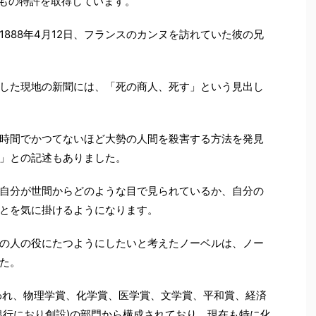
0もの特許を取得しています。
888年4月12日、フランスのカンヌを訪れていた彼の兄
した現地の新聞には、「死の商人、死す」という見出し
時間でかつてないほど大勢の人間を殺害する方法を発見
」との記述もありました。
自分が世間からどのような目で見られているか、自分の
とを気に掛けるようになります。
の人の役にたつようにしたいと考えたノーベルは、ノー
た。
われ、物理学賞、化学賞、医学賞、文学賞、平和賞、経済
銀行におり創設)の部門から構成されており、現在も特に化