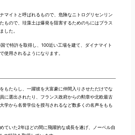
ナマイトと呼ばれるもので、危険なニトログリセンリン
たもので、珪藻土は爆発を阻害するためのちにはブラス
ました。
か国で特許を取得し、100近い工場を建て、ダイナマイト
で使用されるようになります。
をもたらし、一躍彼を大富豪に仲間入りさせただけでな
員に選出されたり、フランス政府からの勲章や北欧最古
大学から名誉学位を授与されるなど数多くの名声をもも
めていた2年ほどの間に飛躍的な成長を遂げ、ノーベル自