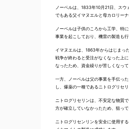
ノーベルは、1833年10月21日、
でもある父イマヌエルと母カロリーナ
ノーベルは子供のころから工学、特に
事業を起こしており、機雷の製造も行
イマヌエルは、1863年からはじま
戦争が終わると受注がなくなった上に
なったため、資金繰りが苦しくなって
一方、ノーベルは父の事業を手伝った
し、爆薬の一種であるニトログリセリ
ニトログリセリンは、不安定な物質で
方が確立していなかったため、狙って
ニトログリセンリンを安全に使用する