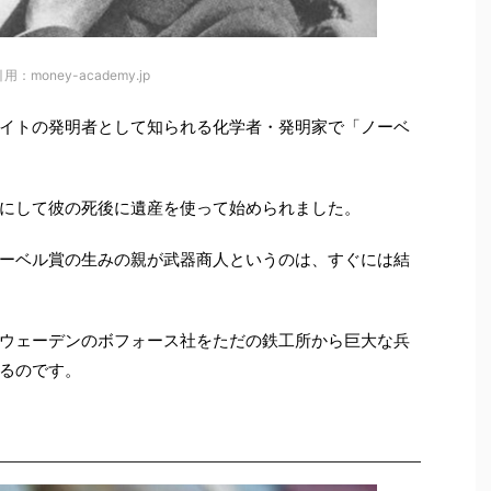
用：money-academy.jp
イトの発明者として知られる化学者・発明家で「ノーベ
にして彼の死後に遺産を使って始められました。
ーベル賞の生みの親が武器商人というのは、すぐには結
ウェーデンのボフォース社をただの鉄工所から巨大な兵
るのです。