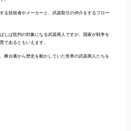
する技術者やメーカーと、武器取引の仲介をするブロー
ばしば批判の対象になる武器商人ですが、国家が戦争を
悪であるともいえます。
、舞台裏から歴史を動かしていた世界の武器商人たちを